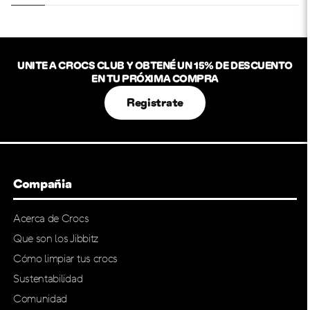
UNITE A CROCS CLUB Y OBTENÉ UN 15% DE DESCUENTO
EN TU PRÓXIMA COMPRA
Registrate
Compañia
Acerca de Crocs
Que son los Jibbitz
Cómo limpiar tus crocs
Sustentabilidad
Comunidad