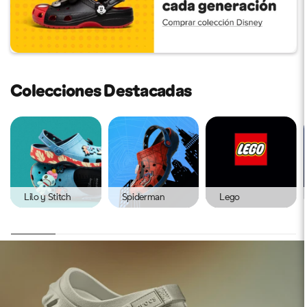
Colecciones Destacadas
Lilo y Stitch
Spiderman
Lego