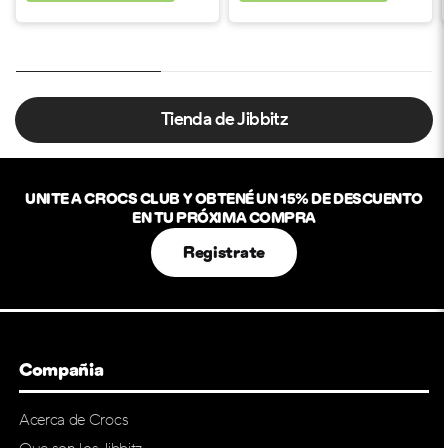
Tienda de Jibbitz
UNITE A CROCS CLUB Y OBTENÉ UN 15% DE DESCUENTO
EN TU PRÓXIMA COMPRA
Registrate
Compañia
Acerca de Crocs