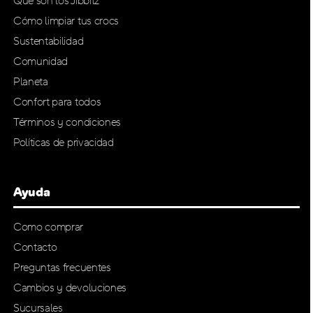
Que son los Jibbitz
Cómo limpiar tus crocs
Sustentabilidad
Comunidad
Planeta
Confort para todos
Términos y condiciones
Políticas de privacidad
Ayuda
Como comprar
Contacto
Preguntas frecuentes
Cambios y devoluciones
Sucursales