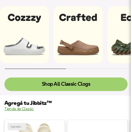
Shop All Classic Clogs
Agregá tu Jibbitz™
Tienda de Classic
Agotado