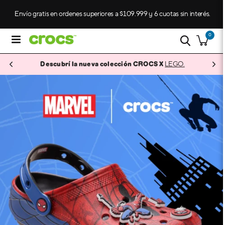
Envío gratis en ordenes superiores a $109.999 y 6 cuotas sin interés.
0
LEGO.
Descubrí la nueva colección CROCS X