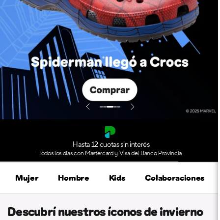
Hasta 12 cuotas sin interés
Todos los días con Mastercard y Visa del Banco Provincia
Mujer
Hombre
Kids
Colaboraciones
Descubrí nuestros íconos de invierno