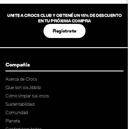
UNITE A CROCS CLUB Y OBTENÉ UN 15% DE DESCUENTO
EN TU PRÓXIMA COMPRA
Registrate
Compañia
Acerca de Crocs
Que son los Jibbitz
Cómo limpiar tus crocs
Sustentabilidad
Comunidad
Planeta