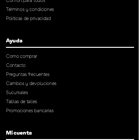
Confort para todos
Términos y condiciones
Políticas de privacidad
Ayuda
Como comprar
Contacto
Preguntas frecuentes
Cambios y devoluciones
Sucursales
Tablas de talles
Promociones bancarias
Mi cuenta