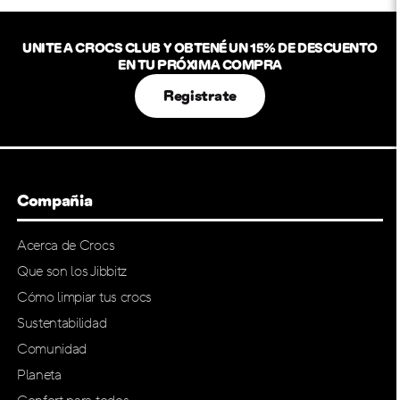
UNITE A CROCS CLUB Y OBTENÉ UN 15% DE DESCUENTO
EN TU PRÓXIMA COMPRA
Registrate
Compañia
Acerca de Crocs
Que son los Jibbitz
Cómo limpiar tus crocs
Sustentabilidad
Comunidad
Planeta