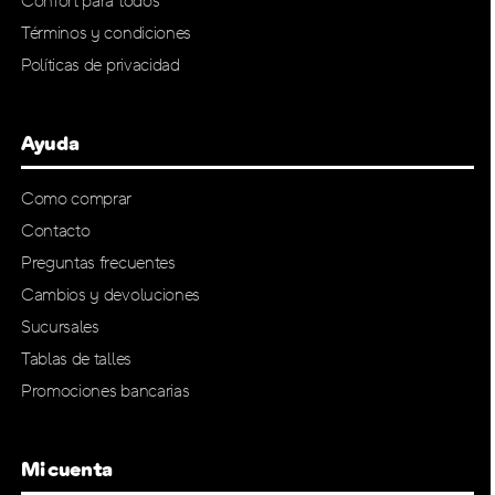
Confort para todos
Términos y condiciones
Políticas de privacidad
Ayuda
Como comprar
Contacto
Preguntas frecuentes
Cambios y devoluciones
Sucursales
Tablas de talles
Promociones bancarias
Mi cuenta